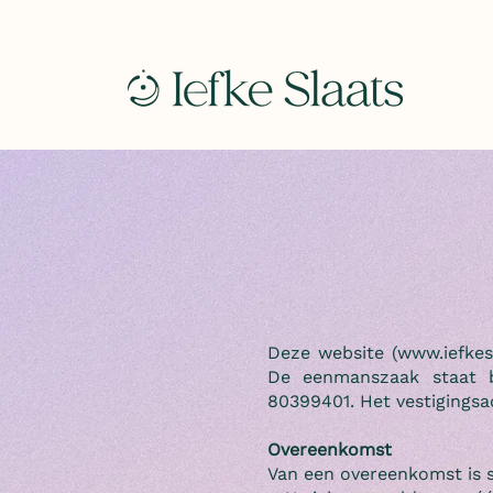
Deze website (
www.iefkes
De eenmanszaak staat b
80399401. Het vestigingsad
Overeenkomst
Van een overeenkomst is 