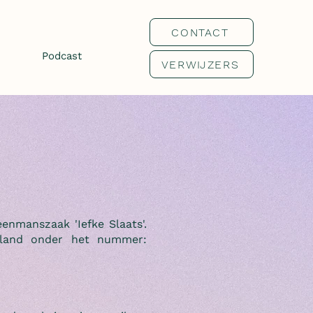
CONTACT
Podcast
VERWIJZERS
enmanszaak 'Iefke Slaats'.
rland onder het nummer: