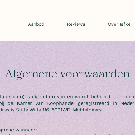
Aanbod
Reviews
Over Iefke
Algemene voorwaarden
laats.com
) is eigendom van en wordt beheerd door de e
ij de Kamer van Koophandel geregistreerd in Nede
res is Stille Wille 116, 5091WD, Middelbeers.
sprake wanneer: