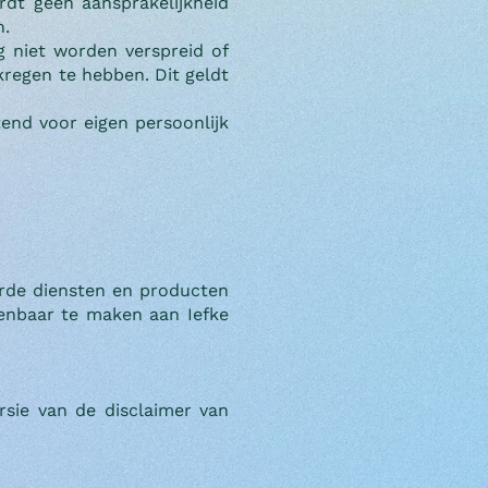
rdt geen aansprakelijkheid
n.
g niet worden verspreid of
kregen te hebben. Dit geldt
tend voor eigen persoonlijk
erde diensten en producten
kenbaar te maken aan Iefke
sie van de disclaimer van