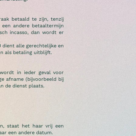
k betaald te zijn, tenzij
r een andere betaaltermijn
isch incasso, dan wordt er
dient alle gerechtelijke en
als betaling uitblijft.
wordt in ieder geval voor
ge afname (bijvoorbeeld bij
an de dienst plaats.
n, staat het haar vrij een
 naar een andere datum.