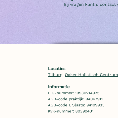
Bij vragen kunt u contac
Locaties
Tilburg
,
Oaker Holistisch Centrum
Informatie
BIG-nummer: 19930214925
AGB-code praktijk: 94067911
AGB-code I. Slaats: 94109933
KvK-nummer: 80399401